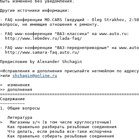
быть изменено без уведомления.

Другие источники информации:

- FAQ конференции MO.CARS (ведущий - Oleg Strakhov, 2:50
вопросы, не имеющие отношения к ремонту.

- FAQ www-конференции "ВАЗ-классика" на www.auto.ru:

  http://www.lebedev.ru/lada-faq/

- FAQ www-конференции "ВАЗ-переднеприводные" на www.auto
  http://www.samara-faq.auto.ru/

Предисловие by Alexander Shchagin

>Исправления и дополнения присылайте нетмейлом по адресу
>или 
shchagin@online.ru