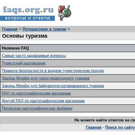
Главная
>
Путешествия и туризм
>
Основы туризма
Название FAQ
Самые часто задаваемые вопросы
Туристский разговорник
Правила безопасности в водном туристическом походе
Законы Мэрфи для горно-пешеходного туризма
Законы Мерфи для байдарочнo-катамаранного туризма
FAQ по картографическим магазинам
Другой FAQ по картографическим магазинам
Питерские картографические фабрики
Не можете найти ответов на 
Главная
-
Поиск по сайту