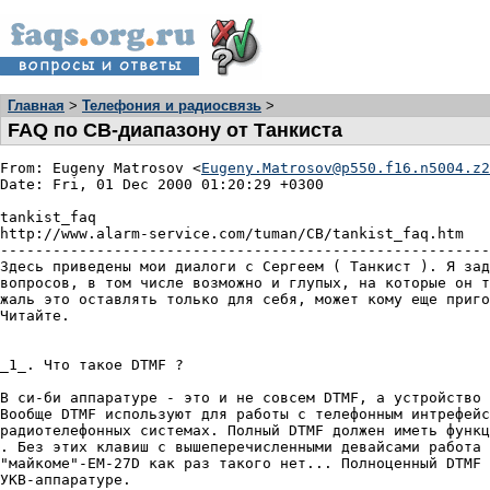
Главная
>
Телефония и радиосвязь
>
FAQ по CB-диапазону от Танкиста
From: Eugeny Matrosov <
Eugeny.Matrosov@p550.f16.n5004.z2