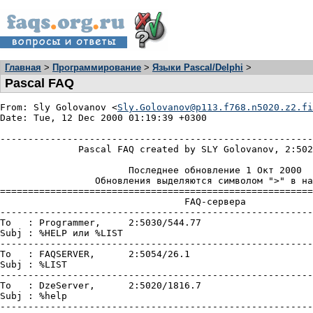
Главная
>
Программирование
>
Языки Pascal/Delphi
>
Pascal FAQ
From: Sly Golovanov <
Sly.Golovanov@p113.f768.n5020.z2.fi