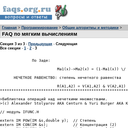
Главная
>
Программирование
>
Общие алгоритмы и методики
>
FAQ по мягким вычислениям
Секция 3 из 3
-
Предыдущая
-
Следующая
Все секции
-
1
-
2
-
3