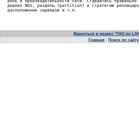
   роль в производительности сети. Старайтесь правильно 
   дерево NDS, разделы (partition) и стратегию реплициро
   расположение серверов и т.п.

Вернуться в раздел "FAQ по LAN
Главная
-
Поиск по сайту