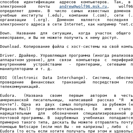
способов  идентификации  адресов  компьютеров.  Так,  в 
электронной     почты    
andrew@wolf96.msk.ru
,    wolf96.msk.ru
определяет  домен.  В  число  самых  известных  доменов  входят
учебные  институты  (.edu),  компании  (.com),  сети  (.net)  и
организации   (.org).   Доменом   является   последняя    часть
электронного адреса в сети Internet, как например "net.com".

Down.  Название  для  ситуации,  когда  участок  общего доступа
неисправен, и Вы не можете получить к нему доступ.

Download. Копирование файла с хост-системы на свой компьютер.

Driver. Драйвер. Управляющая программа (иногда реализованная на
аппаратном уровне), для  связи  компьютера  с  периферийными  и
внутренними   устройствами   -  принтерами,  сетевыми  платами,
манипуляторами и т. д.

EDI  (Electronic  Data  Interchange).  Система,  обеспечивающая
проведение   финансовых   транзакций   посредством   глобальных
телекоммуникаций.

Eudora.   (Названа   своим   первым   автором   в  честь  имени
американской  писательницы,  написавшей  рассказ  "Я   живу   в
почте"). Одна  из  двух  самых популярных  за рубежом (наряду с
Pegasus Mail)  программ-почтальонов.   Ее   имя   стало   почти
нарицательным   для   обозначения  специализированной  развитой
почтовой программы. В  зарубежных  учебниках  попадаются  фразы
примерно такого типа, дескать Вы можете отправлять почту либо с
помощью Netscape (если мол Вы - не капризны) , либо  с  помощью
Eudora (то есть если хотите получать при этом и удовольствие, и
удовлетворение).

E-mail.  Электронная почта - метод пересылки частных посланий с
помощью  Сети.  В   английском   языке   используется   и   как
существительное, и как глагол.

EUnet.  Провайдер  (см.)  и поддерживаемая им европейская часть
Internet.  Один из двух главных до  недавнего  времени  каналов
связи  российских и зарубежных сетей Москва - Амстердам выходит
как раз в сеть EUnet.

F2F  или Fасе-to-Face (дословно "лицом к лицу"). До наступления
эры видеоконференций означало личные встречи людей, которые  до
этого активно переписывались в Internet.

FAQ  или  Frequently  Asked  Questions (в переводе ЧаВо - Часто
задаваемые Вопросы).  Собрание  ответов  на  типичные  вопросы.
Многие  группы  новостей сети Usenet имеют такие файлы, которые
посылаются   для   внимания    начинающих    пользователей    с
периодичностью примерно раз в месяц. Они находятся также на ftp
или http-серверах.

FAQL или Frequently Asked Questions List. Список чересчур часто
задаваемых в данной группе вопросов с ответами на них.

Fast  Retrain.  Быстрое  изменение  модемами скорости связи при
установившемся коннекте. Является необязательной  к  исполнению
частью  стандарта  V.32bis.  Поэтому  ее  выполнение  при связи
зависит от того, реализована ли эта функция в парном модеме.

Favorites. Закладки. См. Bookmarks.

Featured    Resources   Clearinghouse.   Специальная   подборка
литературы на серверах доступа.

FIDO.  Всемирная некоммерческая любительская компьютерная сеть.
Основное ее назначение - способствовать неформальному  общению.

Film at 11. Реакция на слишком длинный аргумент.

Finger. Программа сети Internet, которая позволяет Вам получить
о  других  пользователях  немного   информации,   которую   они
предварительно занесли в свои .plan файлы.

Firewall.  Брандмауэр  - жаргонный термин, ставший популярным у
сетевых  администраторов,  благодаря   книге   "Брандмауэры   и
безопасность   в   Internet".  В  автомобильной  промышленности
брандмауэром     называют      устройство,      предотвращающее
распространение  пламени в пассажирский салон в случае пожара в
отсеке двигателя. Соответственно брандмауэры в сетях служат для
предотвращения несанкционированного доступа извне.

Flame.  (Дословно  "вспышка").  Электронные  письма, содержащие
"выкрики", проповеди, "наезды", направленные на  кого-нибудь  в
Сети,   но  (чаще)  означает  также  чрезвычайно  эмоциональные
дискуссии в телеконференциях.

Flamer. Скандалист в телеконференциях.

Follow-tip articles. Письма-дополнения в телеконференциях.

Followup.  "Продолжая  тему".  Послание  в сети Usenet, которое
является ответом на более раннее письмо.

Forms.  Формы. Заполняемые пользователем бланки - элементы WWW-
страницы.

Fortune   cookie.   Бессодержательный  /  остроумный  /  мудрый
комментарий в Сети.

FOSSIL.   Резидентный   обработчик   прерывания   int   14   от
последовательного порта  (ориентированный  на  модем),  который
подменяет собой обработчик BIOS`а.

Frame.    Фрейм    или    Область.   Самостоятельный   фрагмент
HTML-страницы, обладающий всеми ее свойствами.

Freeware. Бесплатное программное обеспечение.

Freeze. Программа-упаковщик.

FREQ  -  термин  в  нашей  стране  употребительный скорее среди
членов   FIDOnet,  а не Internet. Расшифровывается он как  File
REQuest - запрос    файла.  В "фидошном" смысле фрек - это пустое
сообщение с   установленным специальным флагом Freq в заголовке и
перечнем запрашиваемых файлов в поле subject.

FSU или Former Soviet Union. Бывший Советский Союз.

FTP  или  File-Transfer  Protocol.  (Протокол передачи файлов).
Система для передачи файлов по Сети. Протокол семейства TCP/IP,
обеспечивающий  возможность  найти, получить и переслать нужные
Вам файлы через Internet с одного компьютера на другой.

FTP  site.  FTP-площадка. Компьютер в сети Internet, на котором
ведется файловый архив, доступный для удаленных  пользователей.

FTP site anonymous. - FTP-площадка, допускающая использование ее
файлового архива, не требуя специальных паролей для доступа.

FTP-server.  Программа,  обеспечивающая  обработку  запросов  к
архиву.

FTP-clients.  Программы,  которые  Вы  используете  для прямого
интерактивного (on-line) доступа к архивам.

FWIW или For What It's Worth. (В письмах) Чего это стоит?

FYI  или For Your Information. (В письмах) Для Вашего сведения.
Обычно имеет иронично-фамильярный оттенок "Чтобы ты знал ".

GIF.  Graphic Interchange Format. (Формат графического обмена).
Формат, разработанный в восьмидесятые годы компанией CompuServe
для   изображений   с   качеством  фотографий  и  компактностью
заархивированного файла. В настоящее время широко  используется
во всех областях, но в первую очередь - в Internet.

GNU  или  Gnu's Not Unix. Проект фонда б