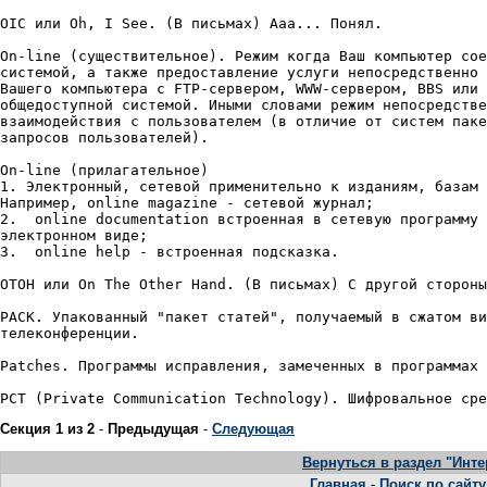
Секция 1 из 2
-
Предыдущая
-
Следующая
Вернуться в раздел "Инте
Главная
-
Поиск по сайту