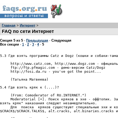
Главная
>
Интернет
>
FAQ по сети Интернет
Секция 5 из 5
-
Предыдущая
-
Следующая
Все секции
-
1
-
2
-
3
-
4
-
5