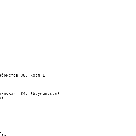
инская, 84. (Бауманская)

)
