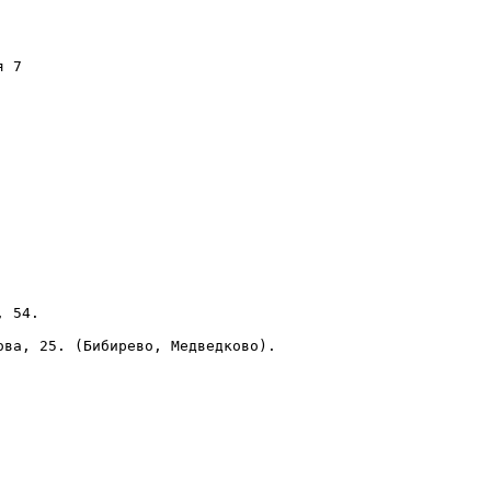
 7

 54.

ва, 25. (Бибирево, Медведково).
